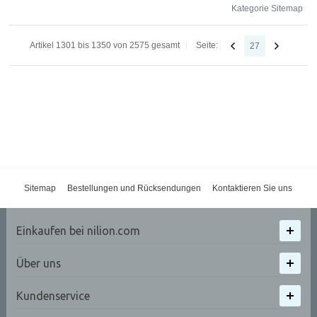
Kategorie Sitemap
Artikel 1301 bis 1350 von 2575 gesamt
Seite:
27
Sitemap
Bestellungen und Rücksendungen
Kontaktieren Sie uns
Einkaufen bei nilion.com
Über uns
Kundenservice