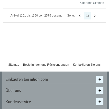
Kategorie Sitemap
Artikel 1101 bis 1150 von 2575 gesamt
Seite:
23
Sitemap
Bestellungen und Rücksendungen
Kontaktieren Sie uns
Einkaufen bei nilion.com
Über uns
Kundenservice