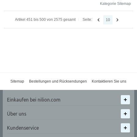
Kategorie Sitemap
Artikel 451 bis 500 von 2575 gesamt
Seite:
10
Sitemap
Bestellungen und Rücksendungen
Kontaktieren Sie uns
Einkaufen bei nilion.com
Über uns
Kundenservice